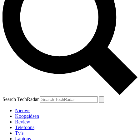
Search TechRadar
Nieuws
Koopgidsen
Review
Telefoons
Tv's
Laptops