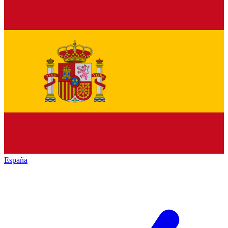
España