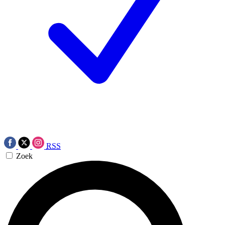
RSS
Zoek