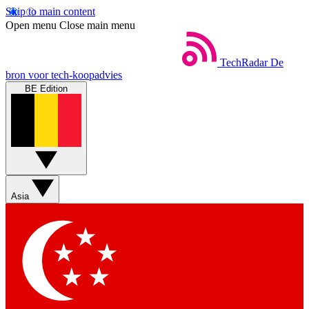
Skip to main content
Open menu
Close main menu
TechRadar
De
bron voor tech-koopadvies
BE Edition
Asia