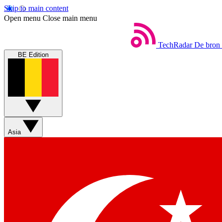
Skip to main content
Open menu
Close main menu
TechRadar
De bron 
BE Edition
Asia