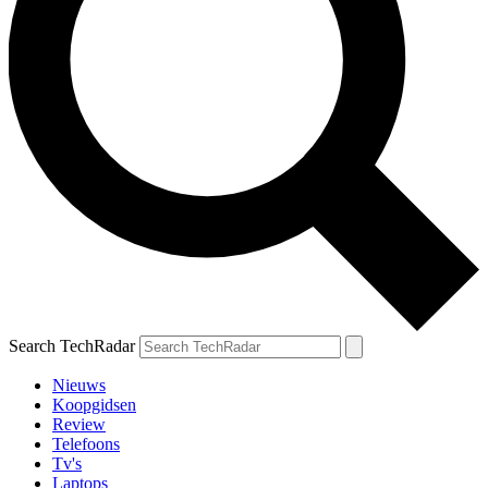
Search TechRadar
Nieuws
Koopgidsen
Review
Telefoons
Tv's
Laptops