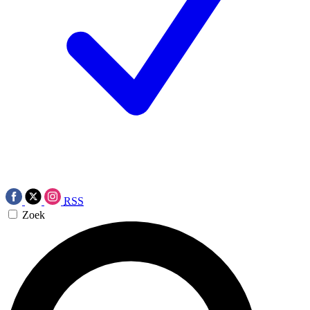
RSS
Zoek