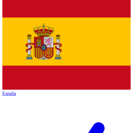
España