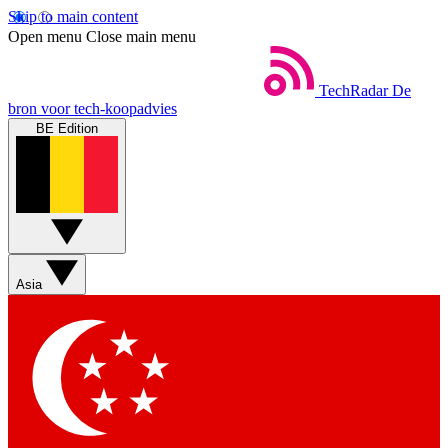
Skip to main content
Open menu
Close main menu
TechRadar
De
bron voor tech-koopadvies
BE Edition
Asia