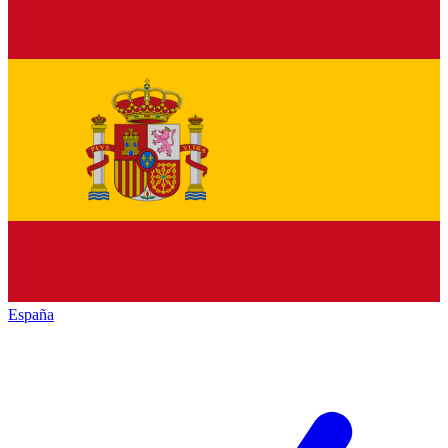
España