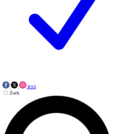
RSS
Zoek