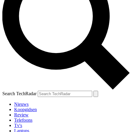
Search TechRadar
Nieuws
Koopgidsen
Review
Telefoons
Tv's
Laptops