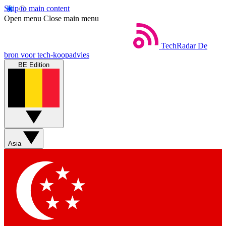
Skip to main content
Open menu
Close main menu
TechRadar
De
bron voor tech-koopadvies
BE Edition
Asia