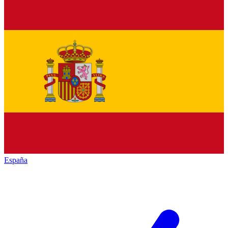
España