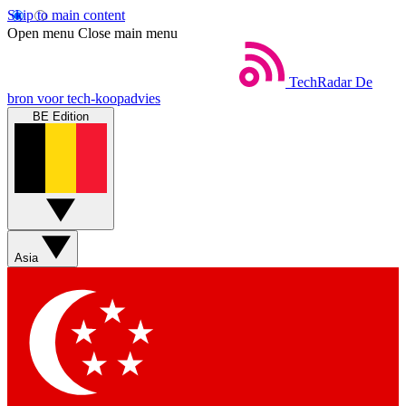
Skip to main content
Open menu
Close main menu
TechRadar
De
bron voor tech-koopadvies
BE Edition
Asia