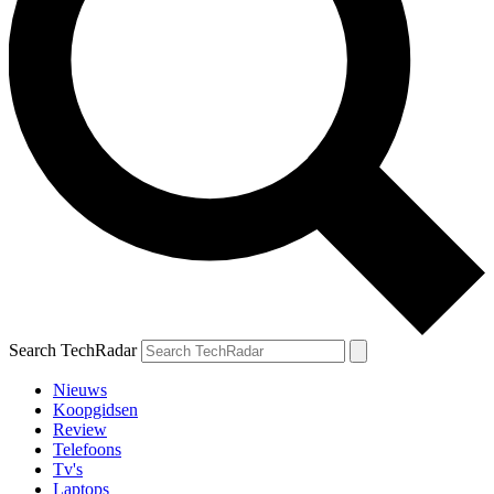
Search TechRadar
Nieuws
Koopgidsen
Review
Telefoons
Tv's
Laptops