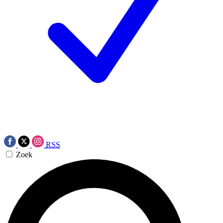
RSS
Zoek