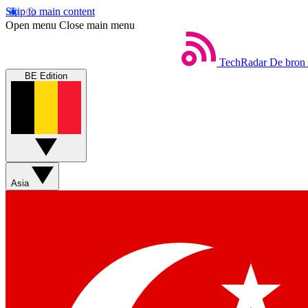
Skip to main content
Open menu
Close main menu
TechRadar
De bron 
BE Edition
Asia