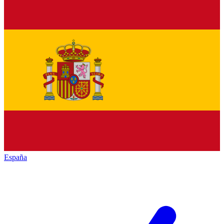
España