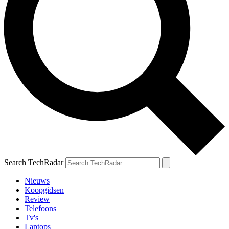
Search TechRadar
Nieuws
Koopgidsen
Review
Telefoons
Tv's
Laptops