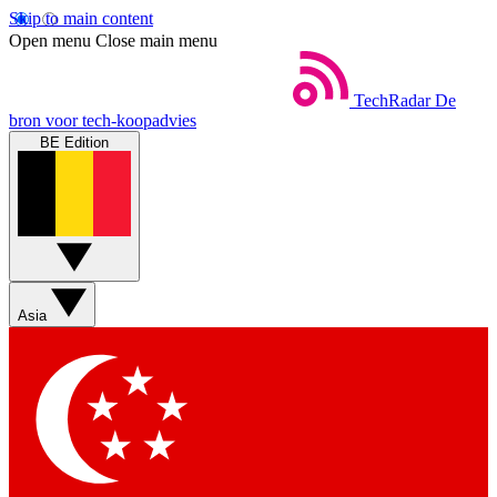
Skip to main content
Open menu
Close main menu
TechRadar
De
bron voor tech-koopadvies
BE Edition
Asia