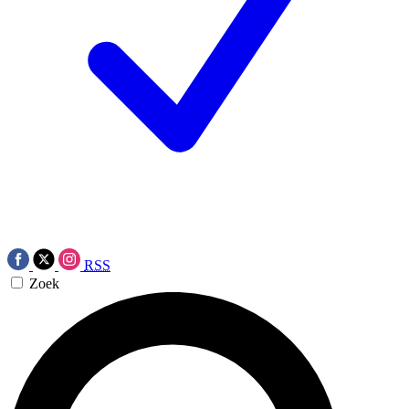
RSS
Zoek