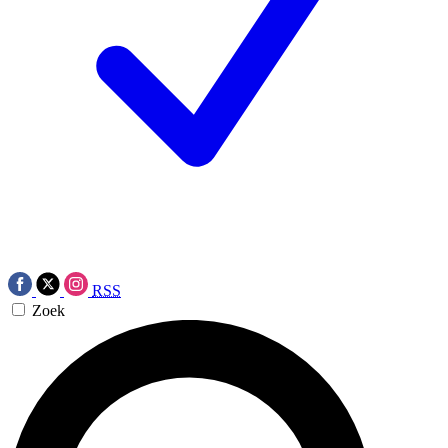
RSS
Zoek