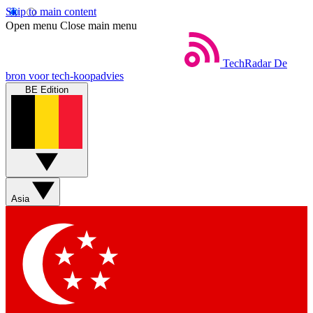
Skip to main content
Open menu
Close main menu
TechRadar
De
bron voor tech-koopadvies
BE Edition
Asia