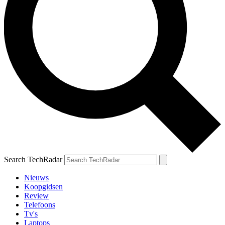
Search TechRadar
Nieuws
Koopgidsen
Review
Telefoons
Tv's
Laptops