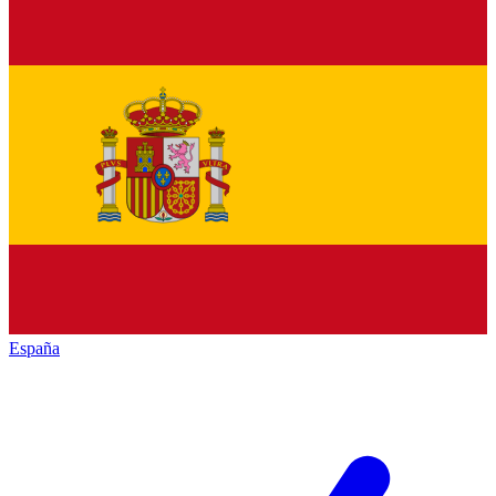
España