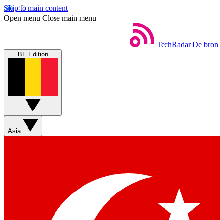
Skip to main content
Open menu
Close main menu
TechRadar
De bron 
BE Edition
Asia