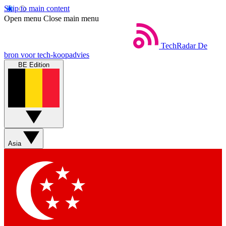
Skip to main content
Open menu
Close main menu
TechRadar
De
bron voor tech-koopadvies
BE Edition
Asia