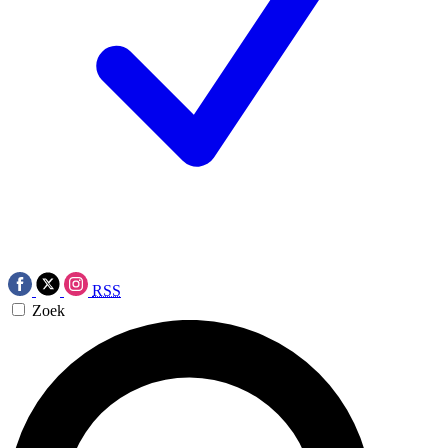
RSS
Zoek