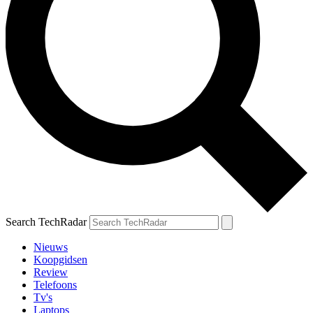
Search TechRadar
Nieuws
Koopgidsen
Review
Telefoons
Tv's
Laptops