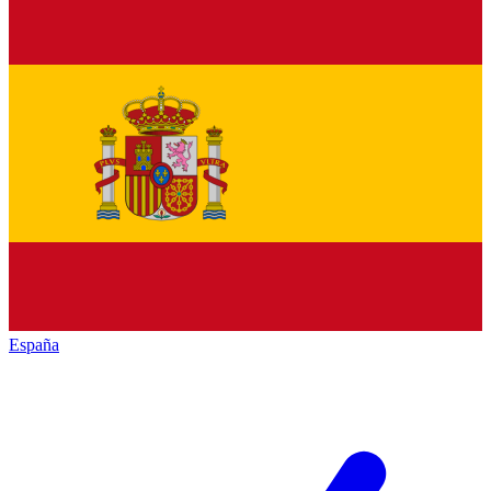
España