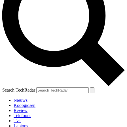
Search TechRadar
Nieuws
Koopgidsen
Review
Telefoons
Tv's
Laptops