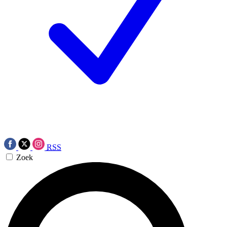
RSS
Zoek