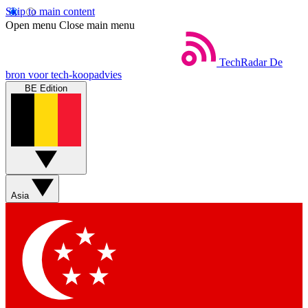
Skip to main content
Open menu
Close main menu
TechRadar
De
bron voor tech-koopadvies
BE Edition
Asia