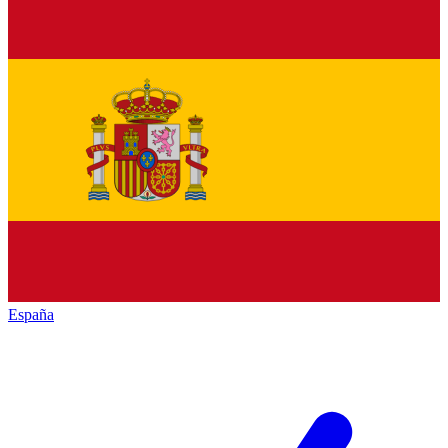
España