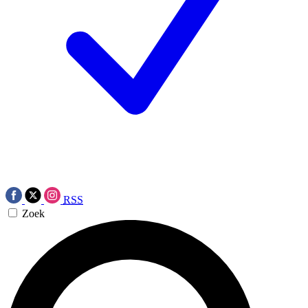
RSS
Zoek