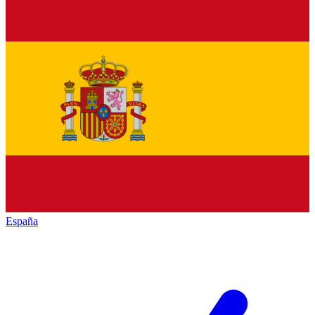
España