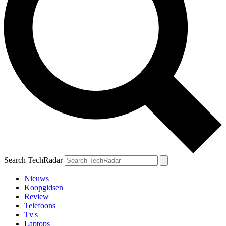
Search TechRadar
Nieuws
Koopgidsen
Review
Telefoons
Tv's
Laptops