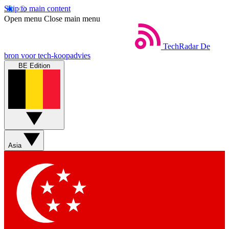
Skip to main content
Open menu
Close main menu
TechRadar
De
bron voor tech-koopadvies
BE Edition
Asia