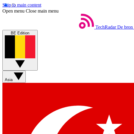
Skip to main content
Open menu
Close main menu
TechRadar
De bron 
BE Edition
Asia