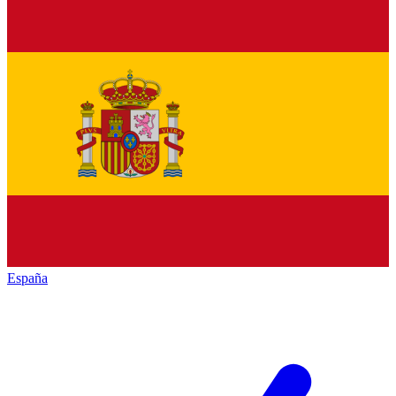
España