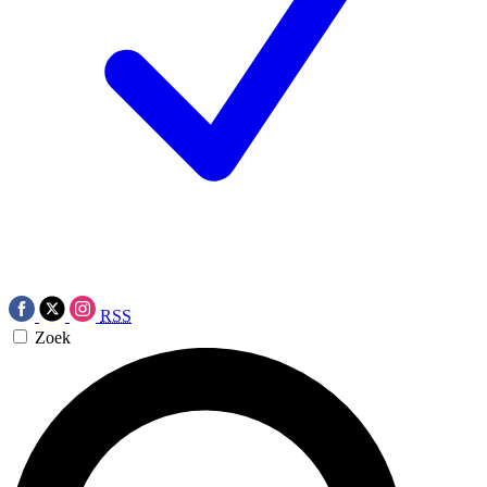
RSS
Zoek