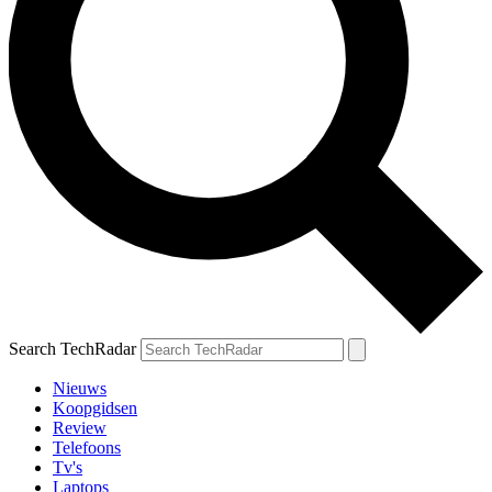
Search TechRadar
Nieuws
Koopgidsen
Review
Telefoons
Tv's
Laptops