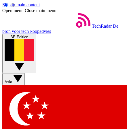
Skip to main content
Open menu
Close main menu
TechRadar
De
bron voor tech-koopadvies
BE Edition
Asia