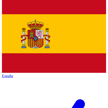
España