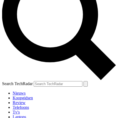
Search TechRadar
Nieuws
Koopgidsen
Review
Telefoons
Tv's
Laptops