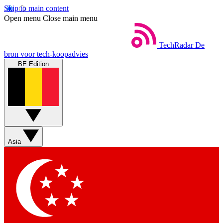
Skip to main content
Open menu
Close main menu
TechRadar
De
bron voor tech-koopadvies
BE Edition
Asia