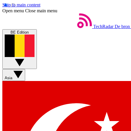
Skip to main content
Open menu
Close main menu
TechRadar
De bron 
BE Edition
Asia