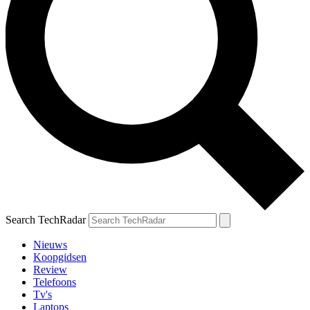
Search TechRadar
Nieuws
Koopgidsen
Review
Telefoons
Tv's
Laptops