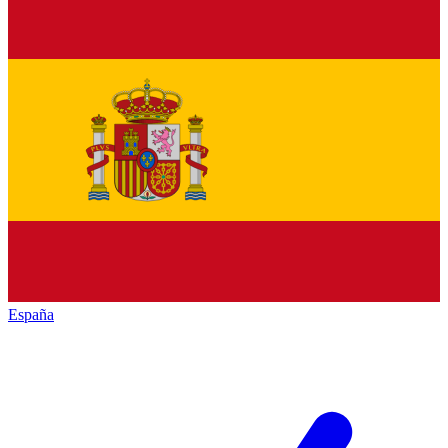
España