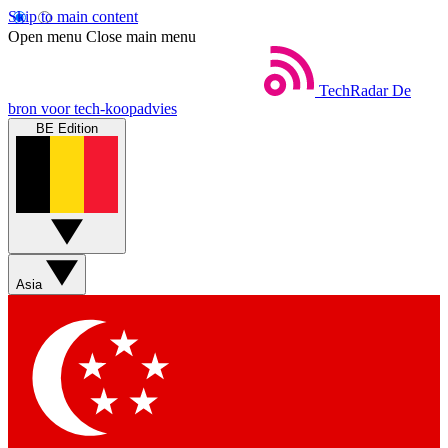
Skip to main content
Open menu
Close main menu
TechRadar
De
bron voor tech-koopadvies
BE Edition
Asia