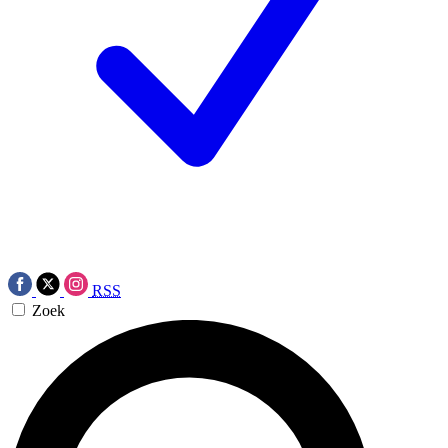
RSS
Zoek