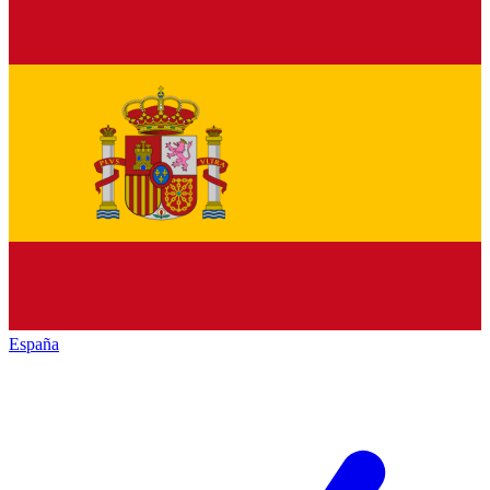
España