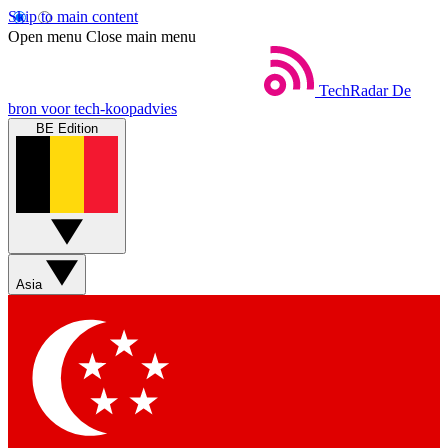
Skip to main content
Open menu
Close main menu
TechRadar
De
bron voor tech-koopadvies
BE Edition
Asia