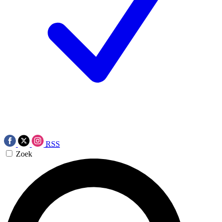
RSS
Zoek