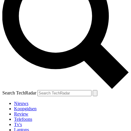
Search TechRadar
Nieuws
Koopgidsen
Review
Telefoons
Tv's
Laptops