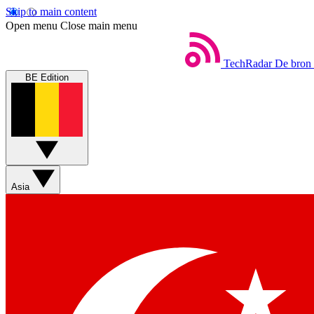
Skip to main content
Open menu
Close main menu
TechRadar
De bron 
BE Edition
Asia