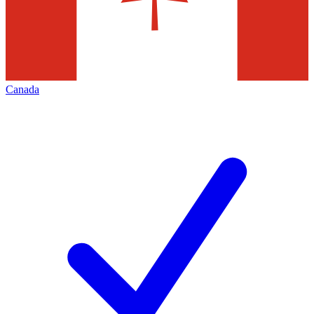
Canada