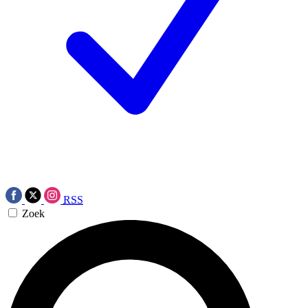
RSS
Zoek