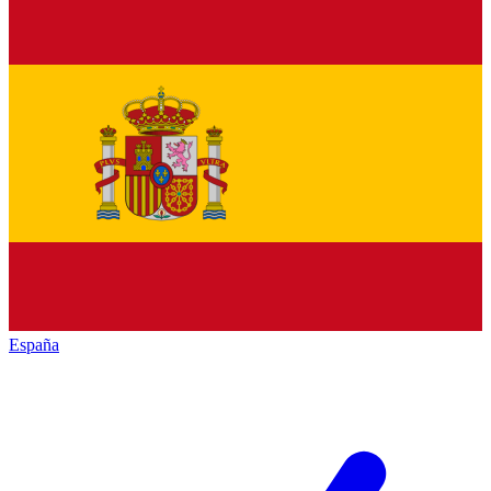
España