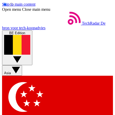
Skip to main content
Open menu
Close main menu
TechRadar
De
bron voor tech-koopadvies
BE Edition
Asia