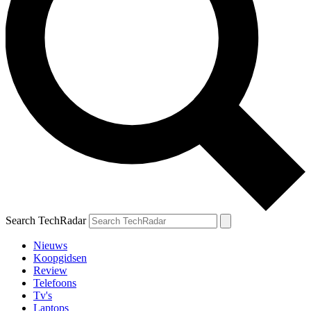
Search TechRadar
Nieuws
Koopgidsen
Review
Telefoons
Tv's
Laptops