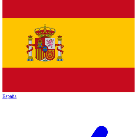
España