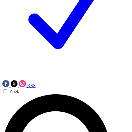
RSS
Zoek