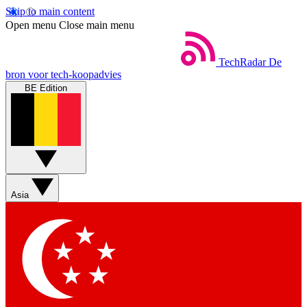
Skip to main content
Open menu
Close main menu
TechRadar
De
bron voor tech-koopadvies
BE Edition
Asia