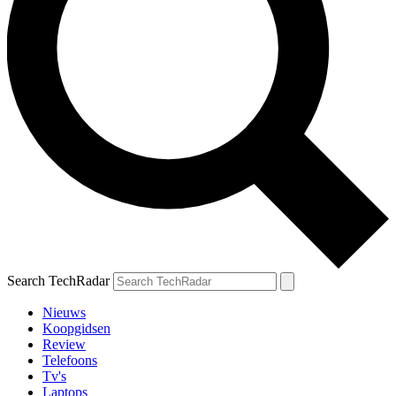
Search TechRadar
Nieuws
Koopgidsen
Review
Telefoons
Tv's
Laptops