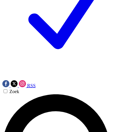
RSS
Zoek