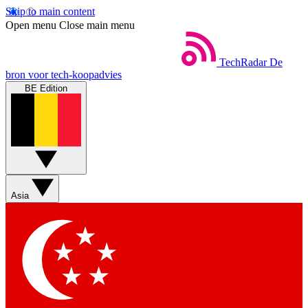
Skip to main content
Open menu
Close main menu
TechRadar
De
bron voor tech-koopadvies
BE Edition
Asia