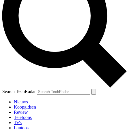
Search TechRadar
Nieuws
Koopgidsen
Review
Telefoons
Tv's
Laptops