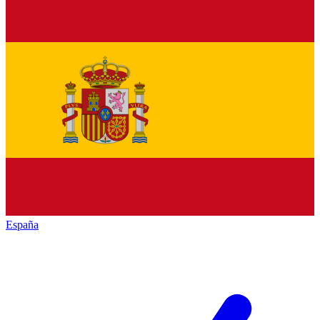
España