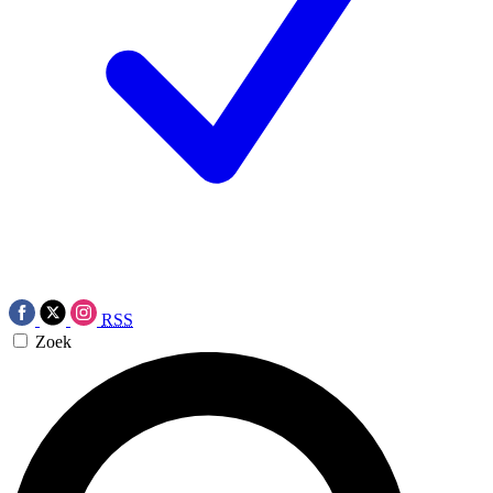
RSS
Zoek