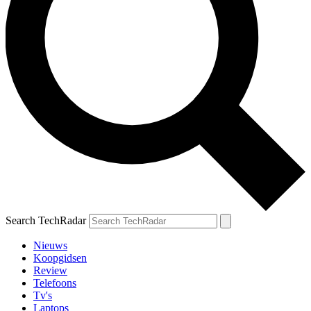
Search TechRadar
Nieuws
Koopgidsen
Review
Telefoons
Tv's
Laptops