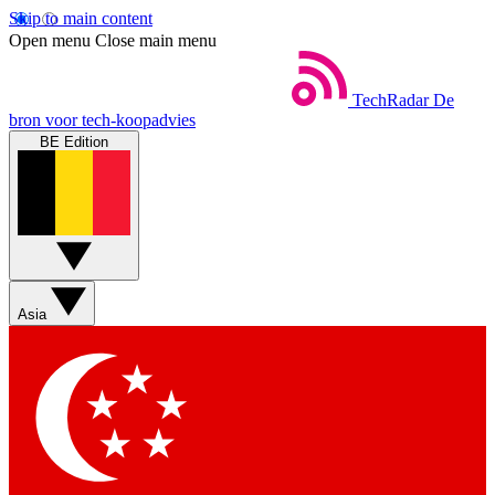
Skip to main content
Open menu
Close main menu
TechRadar
De
bron voor tech-koopadvies
BE Edition
Asia