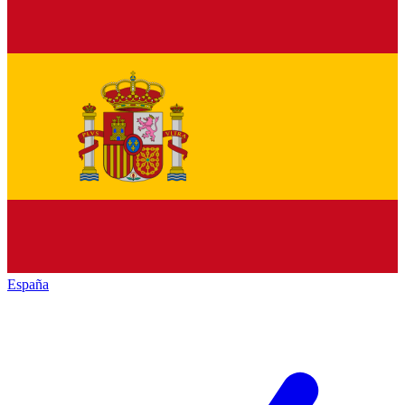
España