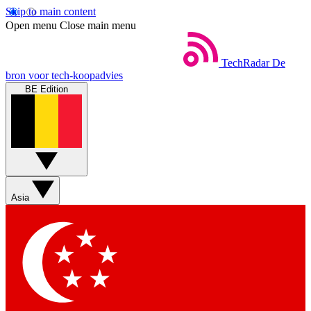
Skip to main content
Open menu
Close main menu
TechRadar
De
bron voor tech-koopadvies
BE Edition
Asia