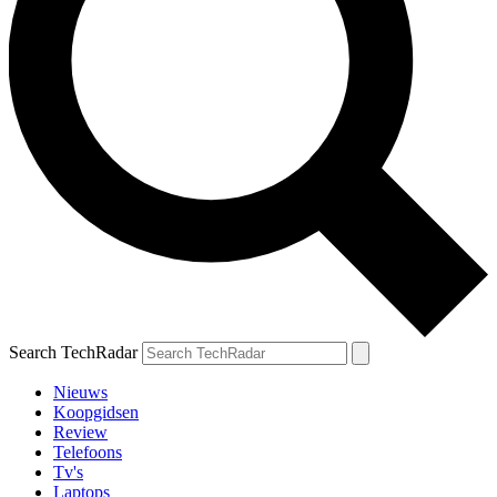
Search TechRadar
Nieuws
Koopgidsen
Review
Telefoons
Tv's
Laptops