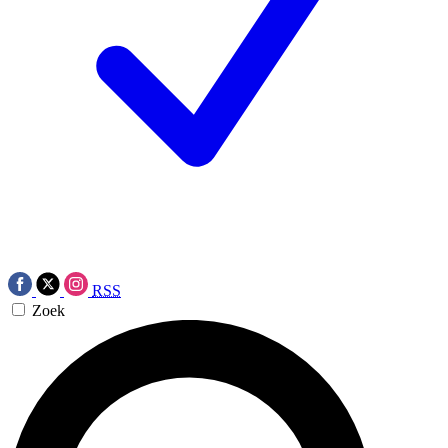
RSS
Zoek