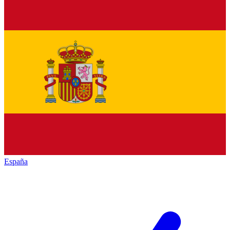
España