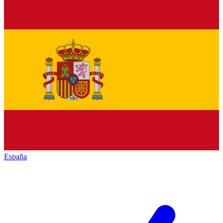
España