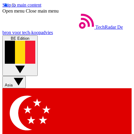
Skip to main content
Open menu
Close main menu
TechRadar
De
bron voor tech-koopadvies
BE Edition
Asia