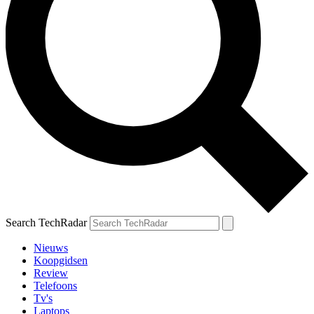
Search TechRadar
Nieuws
Koopgidsen
Review
Telefoons
Tv's
Laptops