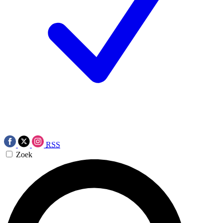
RSS
Zoek