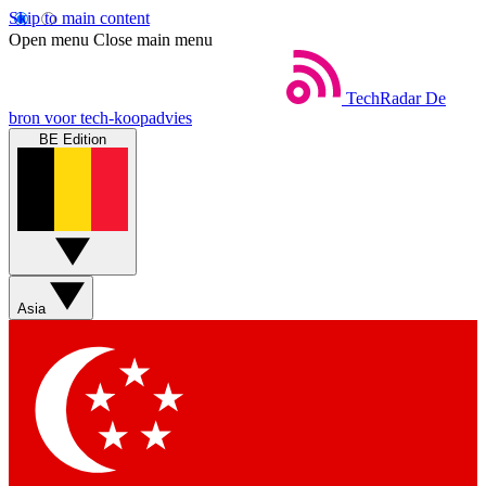
Skip to main content
Open menu
Close main menu
TechRadar
De
bron voor tech-koopadvies
BE Edition
Asia