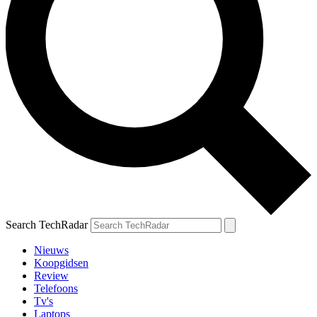
Search TechRadar
Nieuws
Koopgidsen
Review
Telefoons
Tv's
Laptops