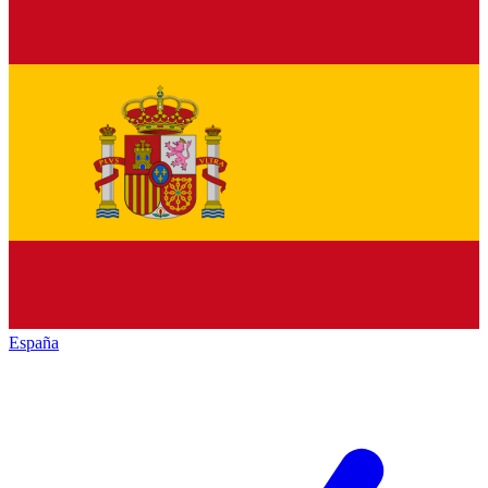
España