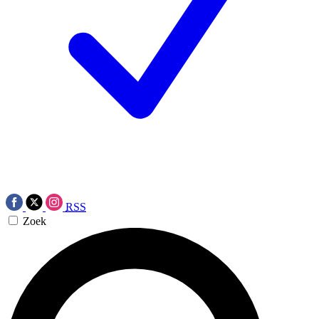
RSS
Zoek