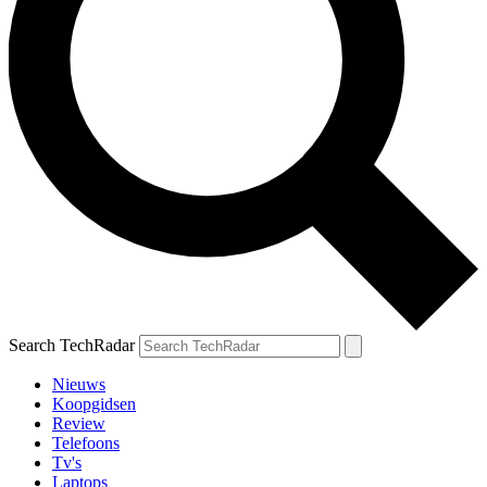
Search TechRadar
Nieuws
Koopgidsen
Review
Telefoons
Tv's
Laptops