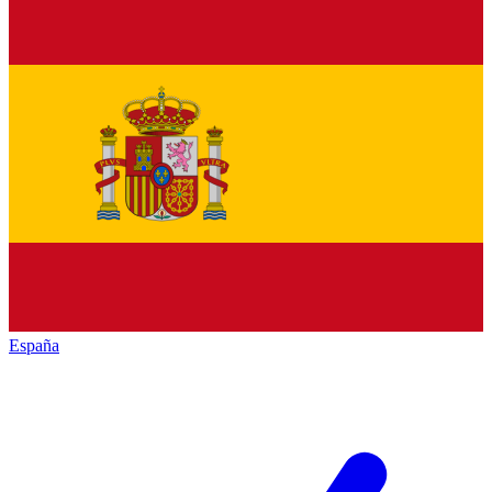
España