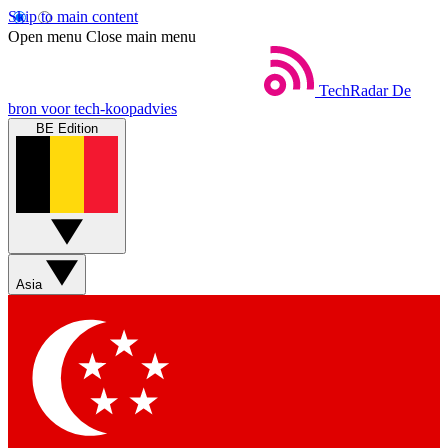
Skip to main content
Open menu
Close main menu
TechRadar
De
bron voor tech-koopadvies
BE Edition
Asia