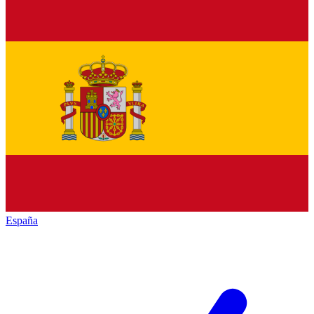
España