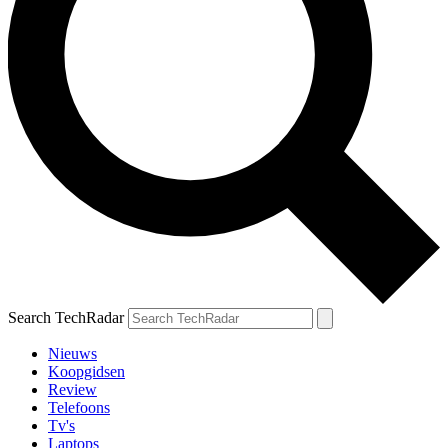
Search TechRadar
Nieuws
Koopgidsen
Review
Telefoons
Tv's
Laptops