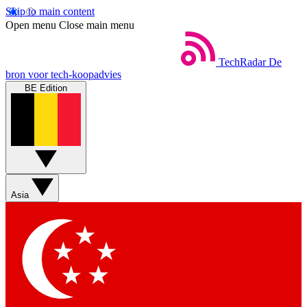
Skip to main content
Open menu
Close main menu
TechRadar
De
bron voor tech-koopadvies
BE Edition
Asia