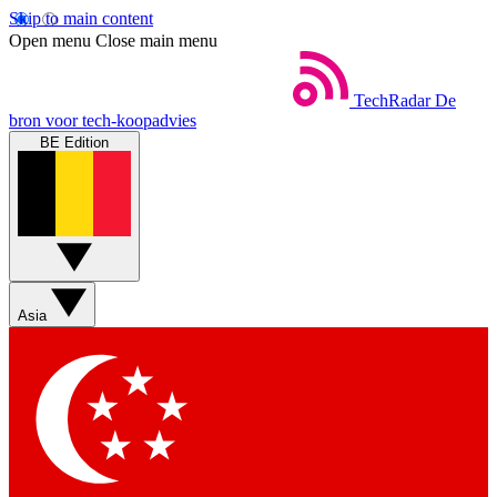
Skip to main content
Open menu
Close main menu
TechRadar
De
bron voor tech-koopadvies
BE Edition
Asia