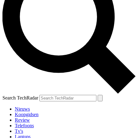
Search TechRadar
Nieuws
Koopgidsen
Review
Telefoons
Tv's
Laptops