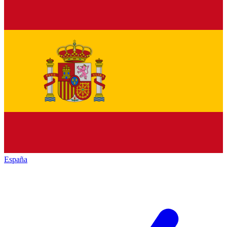
España