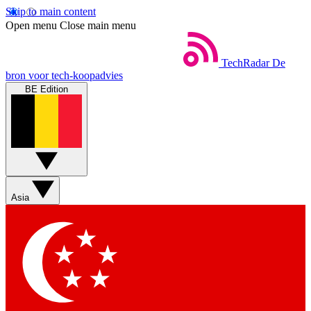
Skip to main content
Open menu
Close main menu
TechRadar
De
bron voor tech-koopadvies
BE Edition
Asia