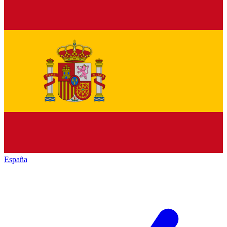
España