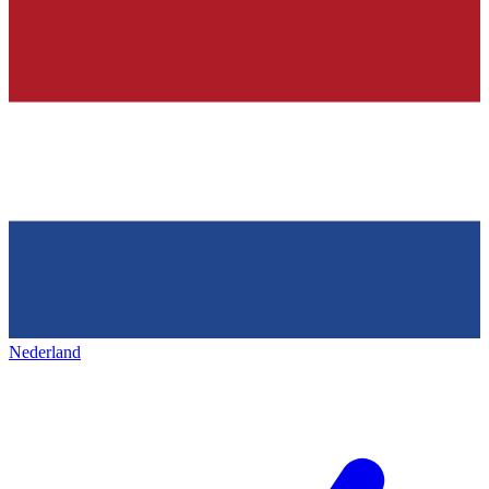
Nederland