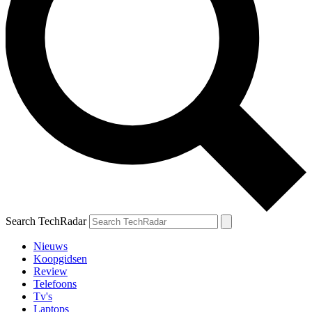
Search TechRadar
Nieuws
Koopgidsen
Review
Telefoons
Tv's
Laptops