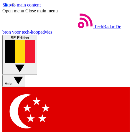
Skip to main content
Open menu
Close main menu
TechRadar
De
bron voor tech-koopadvies
BE Edition
Asia