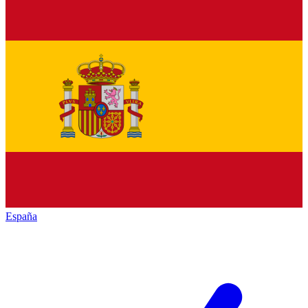
España