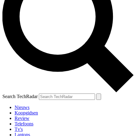
Search TechRadar
Nieuws
Koopgidsen
Review
Telefoons
Tv's
Laptops