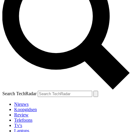
Search TechRadar
Nieuws
Koopgidsen
Review
Telefoons
Tv's
Laptops