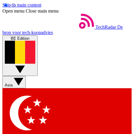
Skip to main content
Open menu
Close main menu
TechRadar
De
bron voor tech-koopadvies
BE Edition
Asia