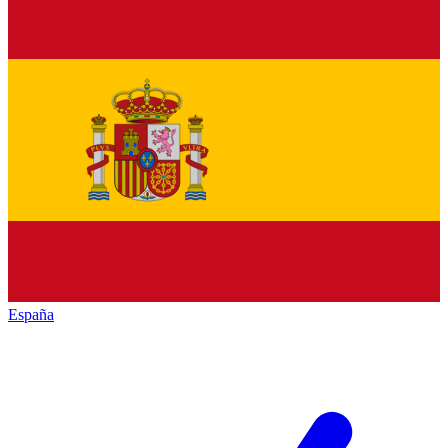
España