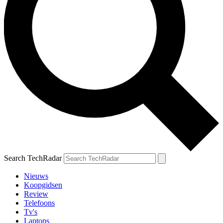
Search TechRadar
Nieuws
Koopgidsen
Review
Telefoons
Tv's
Laptops