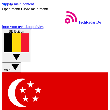
Skip to main content
Open menu
Close main menu
TechRadar
De
bron voor tech-koopadvies
BE Edition
Asia