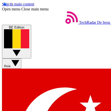
Skip to main content
Open menu
Close main menu
TechRadar
De bron 
BE Edition
Asia