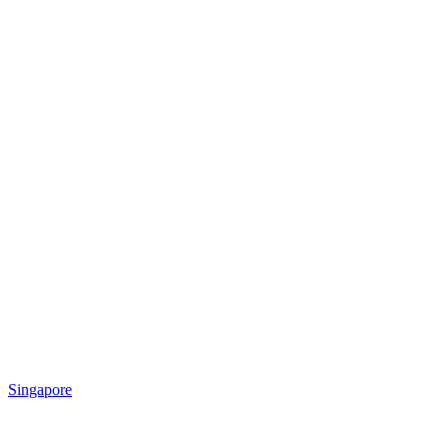
Singapore