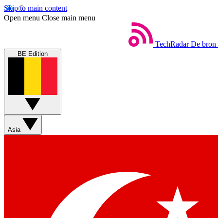
Skip to main content
Open menu
Close main menu
TechRadar
De bron 
BE Edition
Asia