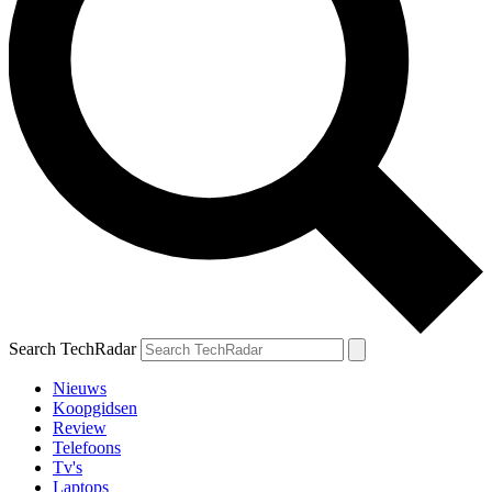
Search TechRadar
Nieuws
Koopgidsen
Review
Telefoons
Tv's
Laptops