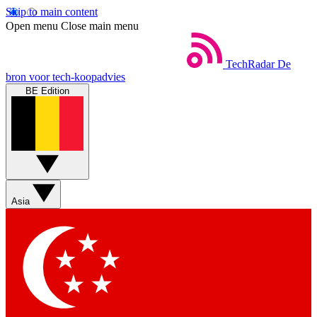
Skip to main content
Open menu
Close main menu
TechRadar
De
bron voor tech-koopadvies
BE Edition
Asia