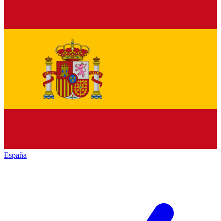
España