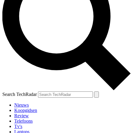
Search TechRadar
Nieuws
Koopgidsen
Review
Telefoons
Tv's
Laptops