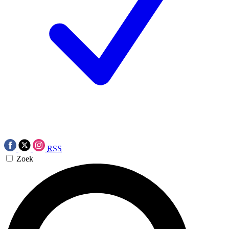
RSS
Zoek