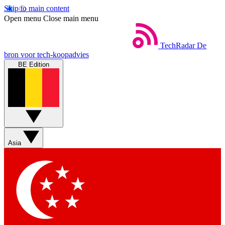
Skip to main content
Open menu
Close main menu
TechRadar
De
bron voor tech-koopadvies
BE Edition
Asia