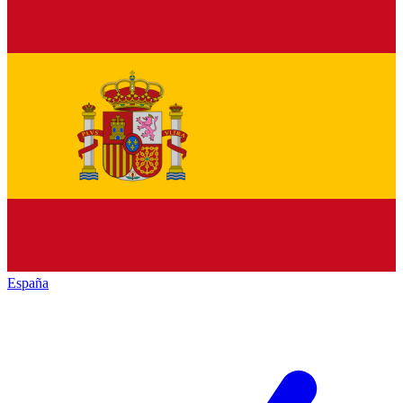
España