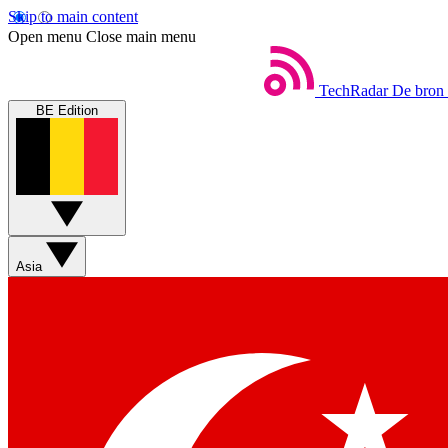
Skip to main content
Open menu
Close main menu
TechRadar
De bron 
BE Edition
Asia