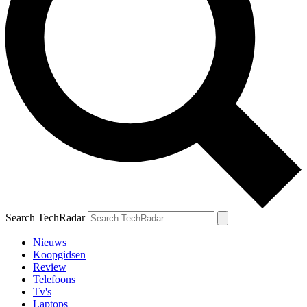
Search TechRadar
Nieuws
Koopgidsen
Review
Telefoons
Tv's
Laptops