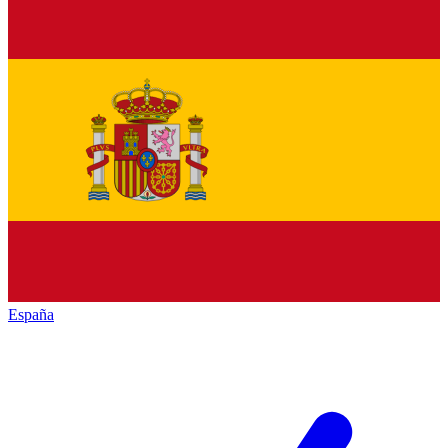
España