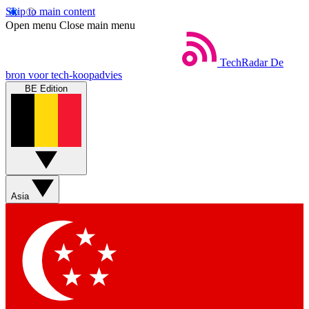
Skip to main content
Open menu
Close main menu
TechRadar
De
bron voor tech-koopadvies
BE Edition
Asia