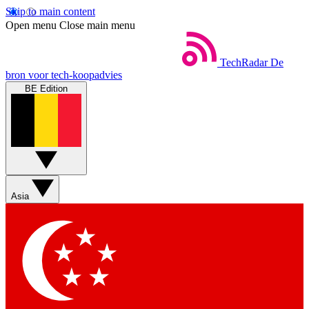
Skip to main content
Open menu
Close main menu
TechRadar
De
bron voor tech-koopadvies
BE Edition
Asia