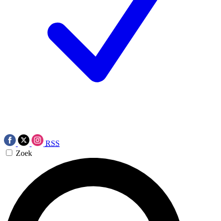
RSS
Zoek