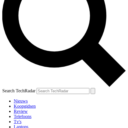
Search TechRadar
Nieuws
Koopgidsen
Review
Telefoons
Tv's
Laptops