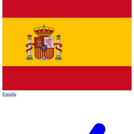
España