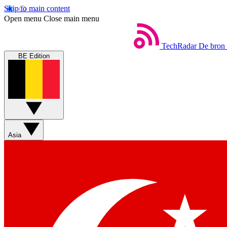
Skip to main content
Open menu
Close main menu
TechRadar
De bron 
BE Edition
Asia