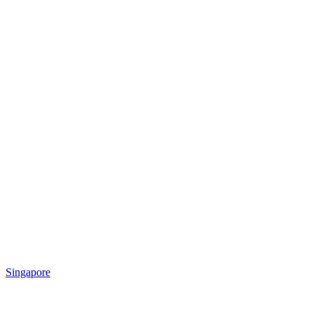
Singapore