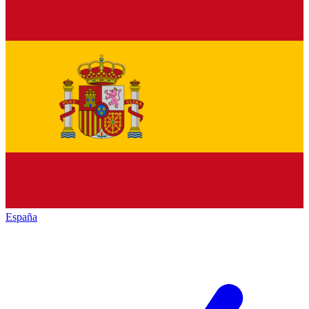
España