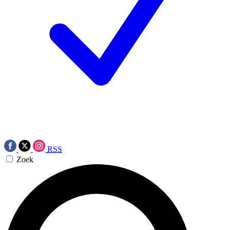
RSS
Zoek