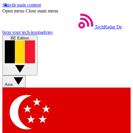
Skip to main content
Open menu
Close main menu
TechRadar
De
bron voor tech-koopadvies
BE Edition
Asia