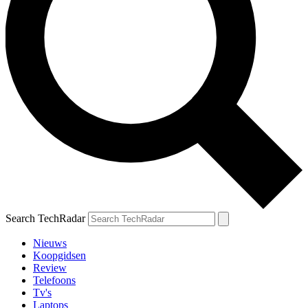
Search TechRadar
Nieuws
Koopgidsen
Review
Telefoons
Tv's
Laptops