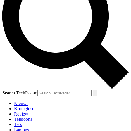
Search TechRadar
Nieuws
Koopgidsen
Review
Telefoons
Tv's
Laptops