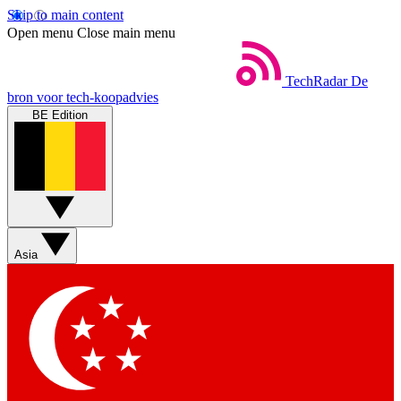
Skip to main content
Open menu
Close main menu
TechRadar
De
bron voor tech-koopadvies
BE Edition
Asia