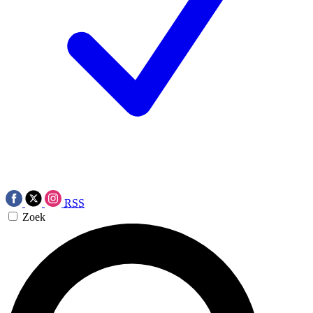
RSS
Zoek