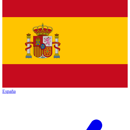
España