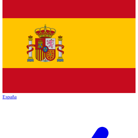
España