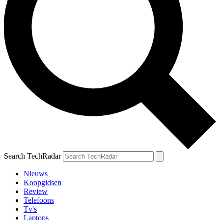
Search TechRadar
Nieuws
Koopgidsen
Review
Telefoons
Tv's
Laptops