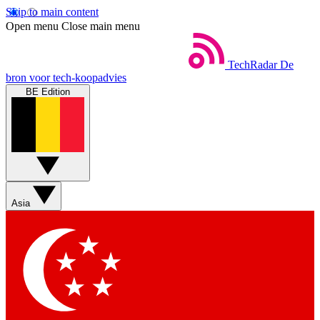
Skip to main content
Open menu
Close main menu
TechRadar
De
bron voor tech-koopadvies
BE Edition
Asia