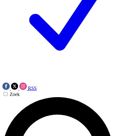
RSS
Zoek