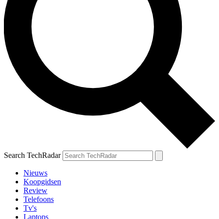
Search TechRadar
Nieuws
Koopgidsen
Review
Telefoons
Tv's
Laptops