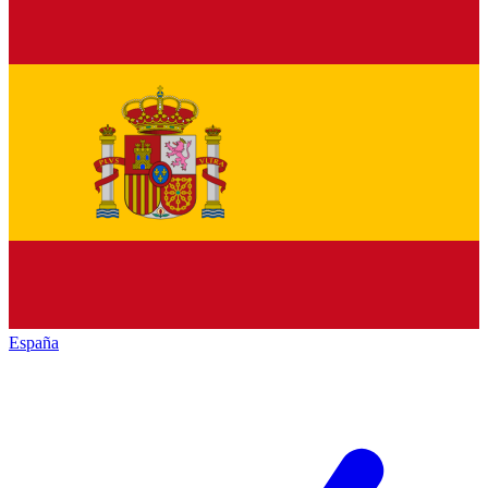
España