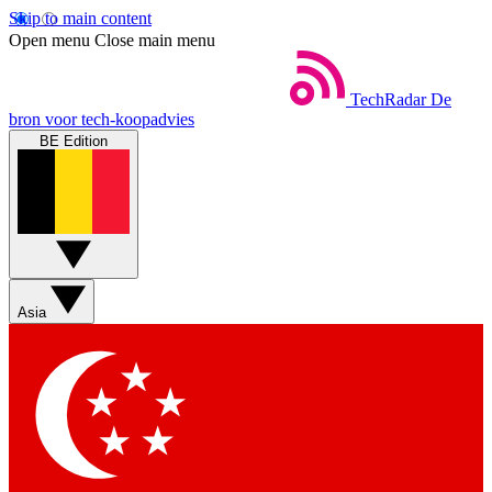
Skip to main content
Open menu
Close main menu
TechRadar
De
bron voor tech-koopadvies
BE Edition
Asia