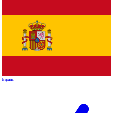
España