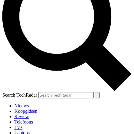
Search TechRadar
Nieuws
Koopgidsen
Review
Telefoons
Tv's
Laptops