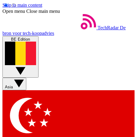
Skip to main content
Open menu
Close main menu
TechRadar
De
bron voor tech-koopadvies
BE Edition
Asia