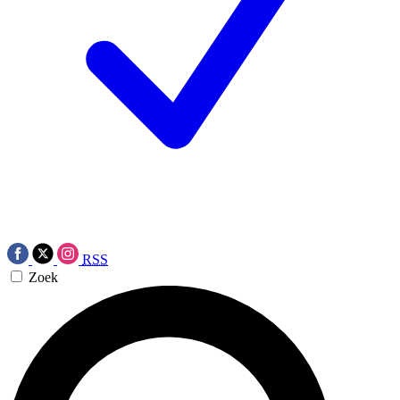
RSS
Zoek