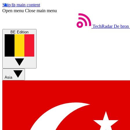
Skip to main content
Open menu
Close main menu
TechRadar
De bron 
BE Edition
Asia