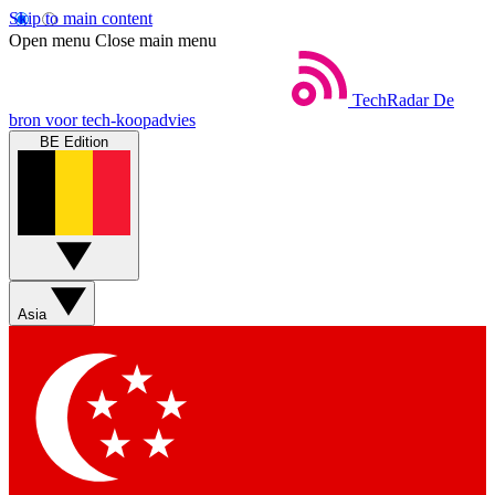
Skip to main content
Open menu
Close main menu
TechRadar
De
bron voor tech-koopadvies
BE Edition
Asia