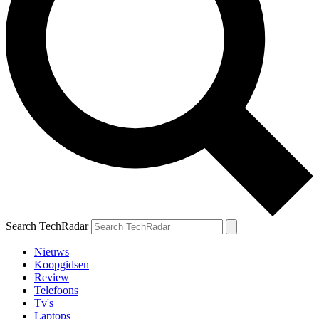
Search TechRadar
Nieuws
Koopgidsen
Review
Telefoons
Tv's
Laptops