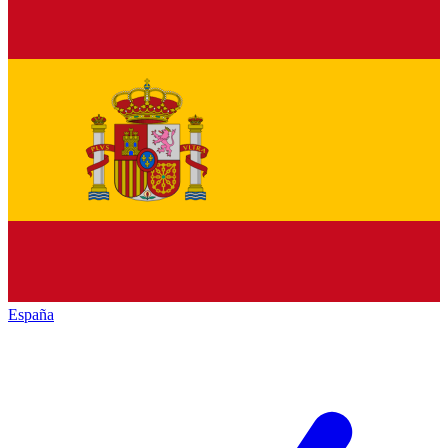
España