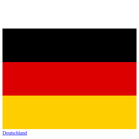
Deutschland