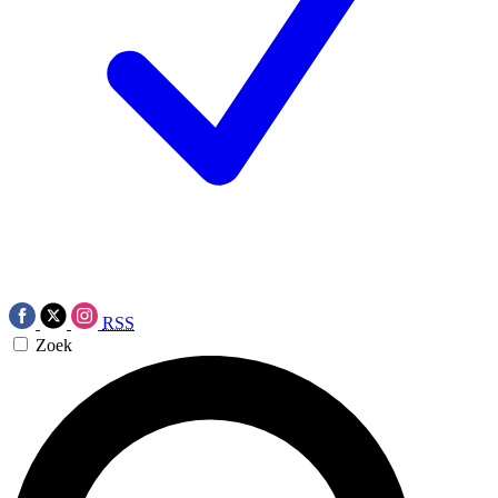
RSS
Zoek