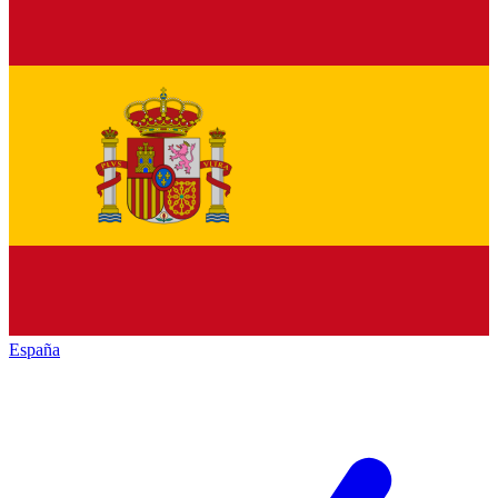
España