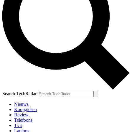
Search TechRadar
Nieuws
Koopgidsen
Review
Telefoons
Tv's
Laptops