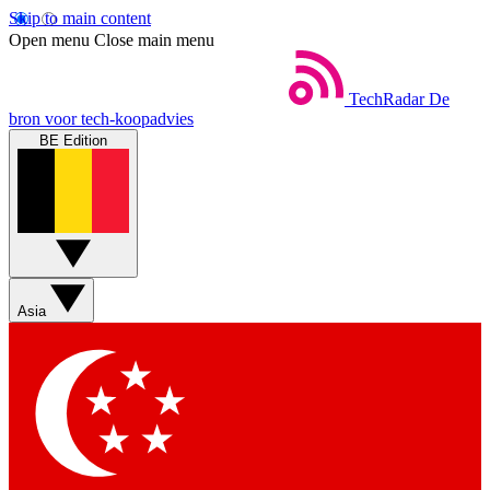
Skip to main content
Open menu
Close main menu
TechRadar
De
bron voor tech-koopadvies
BE Edition
Asia