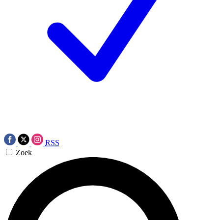
RSS
Zoek