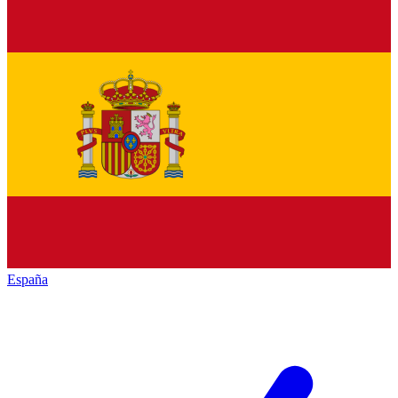
España