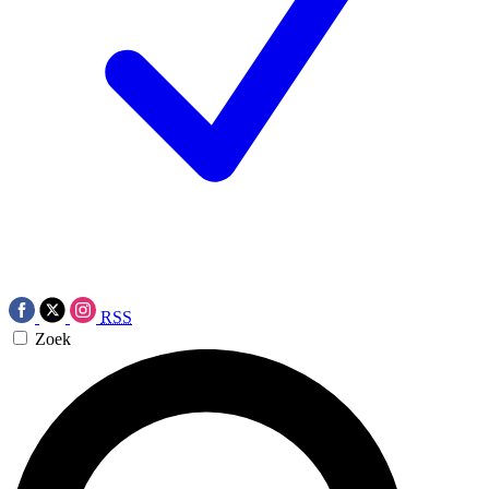
RSS
Zoek