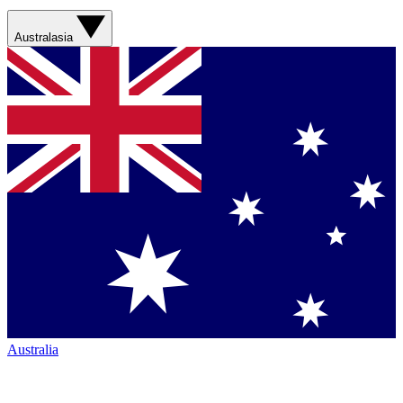
Australasia
Australia