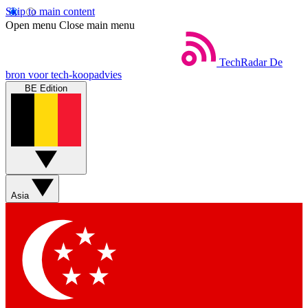
Skip to main content
Open menu
Close main menu
TechRadar
De
bron voor tech-koopadvies
BE Edition
Asia