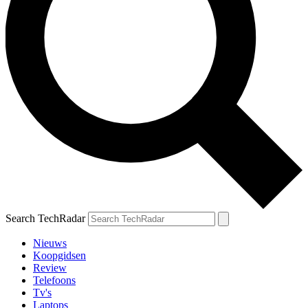
Search TechRadar
Nieuws
Koopgidsen
Review
Telefoons
Tv's
Laptops